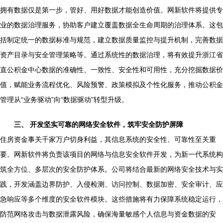
拥有数据仅是第一步，管好、用好数据才能创造价值。网新软件将提供专
业的数据治理服务，协助客户建立覆盖数据全生命周期的治理体系。这包
括制定统一的数据标准与规范，建立数据质量监控与提升机制，完善数据
资产目录与安全管理策略等。通过系统性的数据治理，将有效提升浙江省
直公积金中心数据的准确性、一致性、安全性和可用性，充分挖掘数据价
值，赋能业务流程优化、风险预警、政策模拟及个性化服务，推动公积金
管理从“业务驱动”向“数据驱动”转型升级。
三、 开发坚实可靠的网络安全软件，筑牢安全防护屏障
住房资金事关千家万户切身利益，其信息系统的安全性、可靠性至关重
要。网新软件将负责该项目的网络与信息安全软件开发，为新一代系统构
筑全方位、多层次的安全防护体系。公司将结合最新的网络安全技术与实
践，开发涵盖边界防护、入侵检测、访问控制、数据加密、安全审计、应
急响应等多个维度的安全软件模块。这些措施将有力保障系统稳定运行，
防范网络攻击与数据泄露风险，确保海量敏感个人信息与资金数据的安