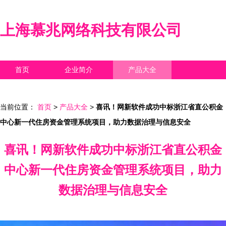
上海慕兆网络科技有限公司
首页
企业简介
产品大全
联系我们
企业信息
访客留言
当前位置：
首页
>
产品大全
>
喜讯！网新软件成功中标浙江省直公积金
中心新一代住房资金管理系统项目，助力数据治理与信息安全
喜讯！网新软件成功中标浙江省直公积金
中心新一代住房资金管理系统项目，助力
数据治理与信息安全