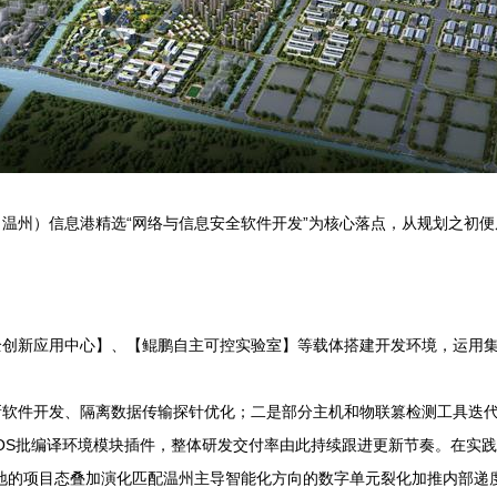
温州）信息港精选“网络与信息安全软件开发”为核心落点，从规划之初
。
全创新应用中心】、【鲲鹏自主可控实验室】等载体搭建开发环境，运用
新软件开发、隔离数据传输探针优化；二是部分主机和物联篡检测工具迭
OS批编译环境模块插件，整体研发交付率由此持续跟进更新节奏。在实践
地的项目态叠加演化匹配温州主导智能化方向的数字单元裂化加推内部递