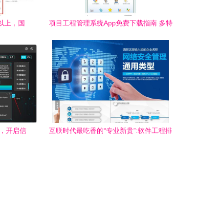
倍以上，国
项目工程管理系统App免费下载指南 多特
软件站提供安卓最新版v5.1.0及信息安全
保障
世，开启信
互联时代最吃香的“专业新贵”:软件工程排
第5,第2名才是大趋势