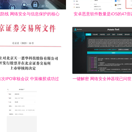
防线 网络安全与信息保护的核心
安卓恶意软件数量是iOS的47
要义
产厂商如何应对？
次IPO审核会议 中策橡胶成功过
一键解密 网络安全神器现已问
网络与信息安全软件开发新篇章
息保护新时代