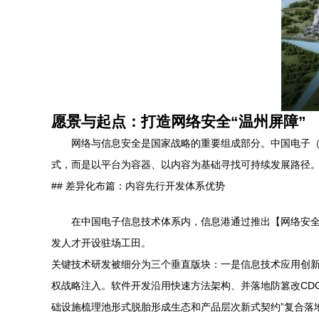
愿景与起点：打造网络安全“温州屏障”
网络与信息安全是国家战略的重要组成部分。中国电子（
式，而是以平台为容器、以内容为基础寻找可持续发展路径
## 差异化布篇：内容先行开发体系优势
在中国电子信息技术体系内，信息港通过推出【网络安
发人才开设驻场工田。
关键技术研发被细分为三个垂直版块：一是信息技术应用创
权战略注入。软件开发沿用快速方法架构、并落地防篡改CD
础设施梳理池形式脱胎形成生态和产品层次新式契约”复合落