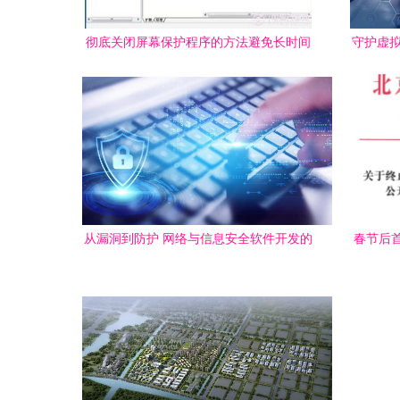
彻底关闭屏幕保护程序的方法避免长时间
守护虚拟
不动屏幕会生成屏保
从漏洞到防护 网络与信息安全软件开发的
春节后首
核心与挑战
会，