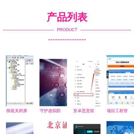
产品列表
PRODUCT
----------------
彻底关闭屏
守护虚拟防
安卓恶意软
项目工程管
幕保护程序
线 网络安
件数量是
理系统App
的方法避免
全与信息保
iOS的47倍
免费下载指