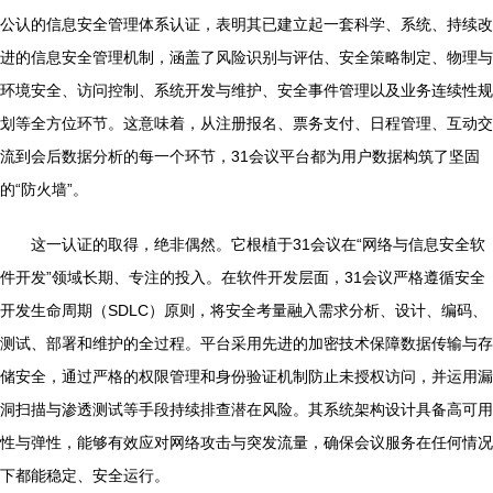
公认的信息安全管理体系认证，表明其已建立起一套科学、系统、持续改
进的信息安全管理机制，涵盖了风险识别与评估、安全策略制定、物理与
环境安全、访问控制、系统开发与维护、安全事件管理以及业务连续性规
划等全方位环节。这意味着，从注册报名、票务支付、日程管理、互动交
流到会后数据分析的每一个环节，31会议平台都为用户数据构筑了坚固
的“防火墙”。
这一认证的取得，绝非偶然。它根植于31会议在“网络与信息安全软
件开发”领域长期、专注的投入。在软件开发层面，31会议严格遵循安全
开发生命周期（SDLC）原则，将安全考量融入需求分析、设计、编码、
测试、部署和维护的全过程。平台采用先进的加密技术保障数据传输与存
储安全，通过严格的权限管理和身份验证机制防止未授权访问，并运用漏
洞扫描与渗透测试等手段持续排查潜在风险。其系统架构设计具备高可用
性与弹性，能够有效应对网络攻击与突发流量，确保会议服务在任何情况
下都能稳定、安全运行。