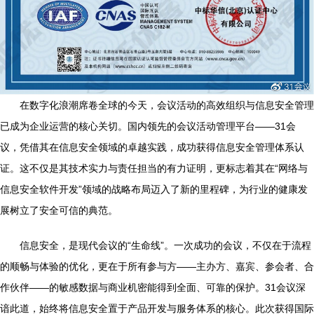
在数字化浪潮席卷全球的今天，会议活动的高效组织与信息安全管理
已成为企业运营的核心关切。国内领先的会议活动管理平台——31会
议，凭借其在信息安全领域的卓越实践，成功获得信息安全管理体系认
证。这不仅是其技术实力与责任担当的有力证明，更标志着其在“网络与
信息安全软件开发”领域的战略布局迈入了新的里程碑，为行业的健康发
展树立了安全可信的典范。
信息安全，是现代会议的“生命线”。一次成功的会议，不仅在于流程
的顺畅与体验的优化，更在于所有参与方——主办方、嘉宾、参会者、合
作伙伴——的敏感数据与商业机密能得到全面、可靠的保护。31会议深
谙此道，始终将信息安全置于产品开发与服务体系的核心。此次获得国际