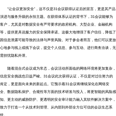
“让会议更加安全”，这不仅是31会议获得认证后的宣言，更是其产品
演进与服务升级的永恒主题。在获得体系认证的背书下，31会议能够为
客户，尤其是对数据安全有严苛要求的政府机构、大型企业、金融机构
等，提供更具说服力的安全保障承诺。这极大地增强了客户信任，降低了
因信息泄露可能导致的法律与声誉风险。对于参会者而言，他们可以更放
心地参与线上或线下会议，提交个人信息、参与互动、进行商务洽谈，无
需担忧隐私外泄。
随着混合式会议成为常态，会议活动所面临的网络环境将更加复杂，
信息安全挑战也日益严峻。31会议此次获得认证，不仅是对过往努力的
肯定，更是面向未来的新起点。它预示着31会议将继续深化在网络安
全、数据隐私保护、合规性等方面的技术研发与投入，将更智能的风险感
知、更主动的威胁防护、更透明的安全审计能力融入其软件解决方案中，
致力于打造一个从技术到管理、从内部到外部全方位可信的会议生态系
统。